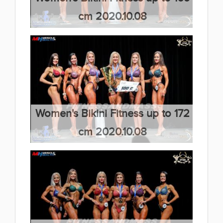
cm 2020.10.08
(66 kép)
Women's Bikini Fitness up to 172
cm 2020.10.08
(66 kép)