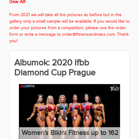
Dear All!
From 2021 we will take all the pictures as before but in the
gallery only a small sample will be available. If you would like to
order your pictures from a competition, please use the order
form or write a message to order@fitnessandmass.com. Thank
you!
Albumok: 2020 Ifbb
Diamond Cup Prague
Women's Bikini Fitness up to 162