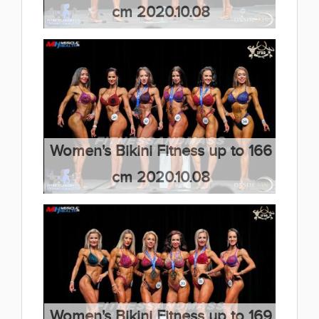
cm 2020.10.08
(66 kép)
Women's Bikini Fitness up to 166
cm 2020.10.08
(66 kép)
Women's Bikini Fitness up to 169