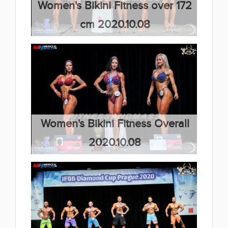
Women's Bikini Fitness over 172
cm 2020.10.08
(66 kép)
Women's Bikini Fitness Overall
2020.10.08
(66 kép)