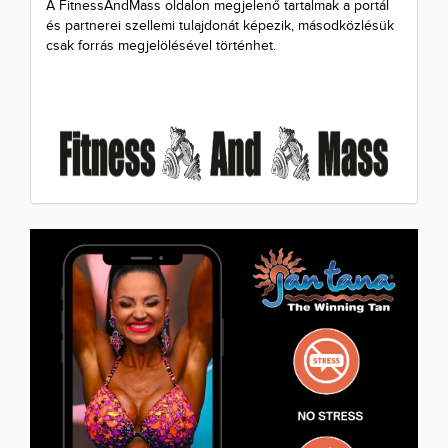
A FitnessAndMass oldalon megjelenő tartalmak a portál
és partnerei szellemi tulajdonát képezik, másodközlésük
csak forrás megjelölésével történhet.